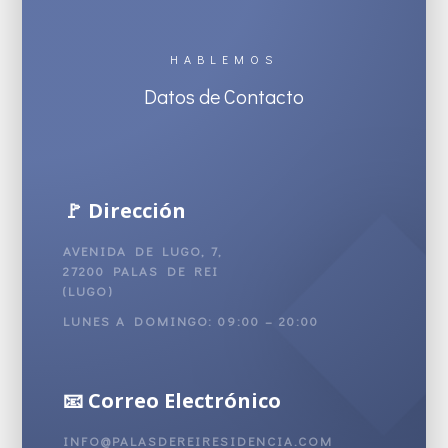
HABLEMOS
Datos de Contacto
🚩 Dirección
AVENIDA DE LUGO, 7,
27200 PALAS DE REI
(LUGO)
LUNES A DOMINGO: 09:00 – 20:00
📧 Correo Electrónico
INFO@PALASDEREIRESIDENCIA.COM