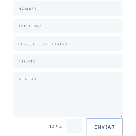
=
12 + 2
ENVIAR